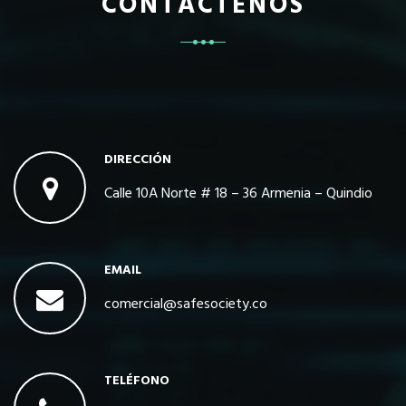
CONTÁCTENOS
DIRECCIÓN
Calle 10A Norte # 18 – 36 Armenia – Quindio
EMAIL
comercial@safesociety.co
TELÉFONO