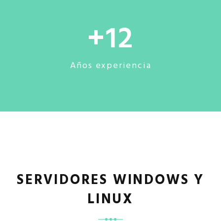
12
Años experiencia
SERVIDORES WINDOWS Y
LINUX