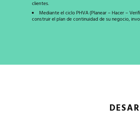
clientes.
Mediante el ciclo PHVA (Planear – Hacer – Verif
construir el plan de continuidad de su negocio, inv
DESAR