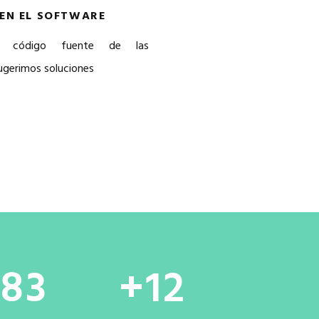
EN EL SOFTWARE
l código fuente de las
sugerimos soluciones
83
12