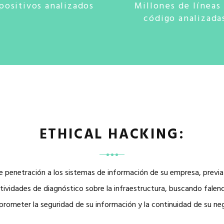
positivos analizados
Millones de líneas
código analizada
ETHICAL HACKING:
 penetración a los sistemas de información de su empresa, previ
tividades de diagnóstico sobre la infraestructura, buscando falen
rometer la seguridad de su información y la continuidad de su ne