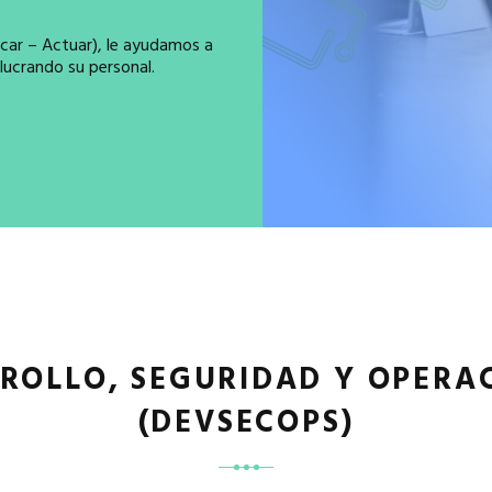
icar – Actuar), le ayudamos a
olucrando su personal.
ROLLO, SEGURIDAD Y OPERA
(DEVSECOPS)