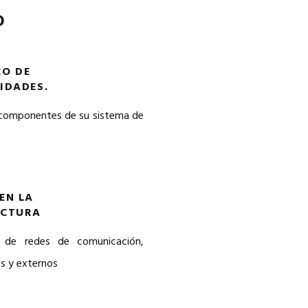
O
CO DE
IDADES.
 componentes de su sistema de
EN LA
UCTURA
o de redes de comunicación,
os y externos