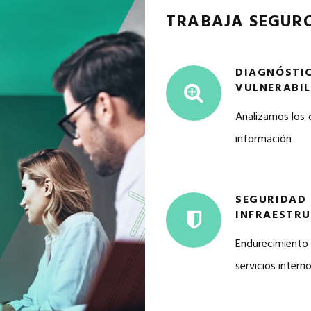
TRABAJA SEGUR
DIAGNÓSTI
VULNERABIL
Analizamos los
información
SEGURIDAD 
INFRAESTR
Endurecimient
servicios intern