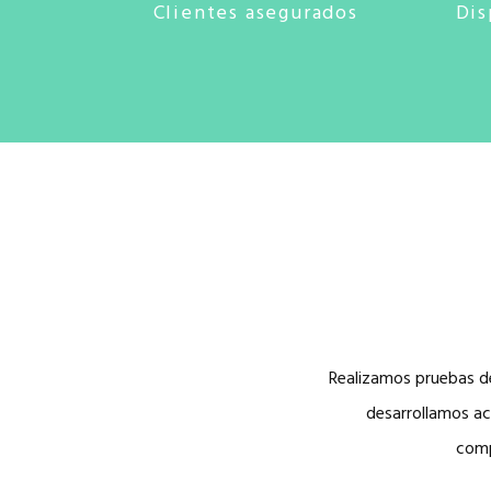
Clientes asegurados
Dis
Realizamos pruebas de
desarrollamos ac
comp