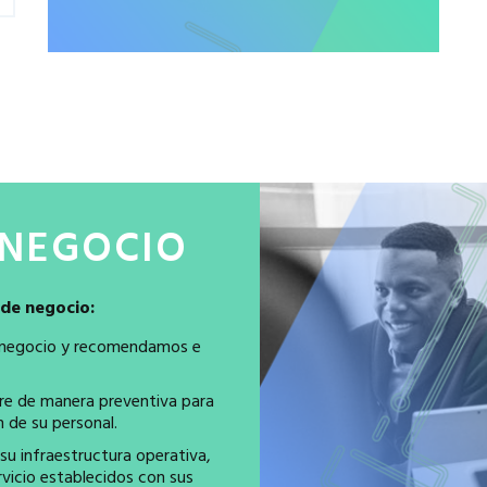
 NEGOCIO
 de negocio:
 negocio y recomendamos e
tre de manera preventiva para
 de su personal.
u infraestructura operativa,
rvicio establecidos con sus