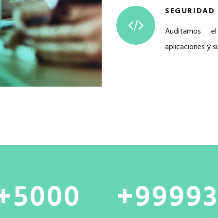
SEGURIDAD 
Auditamos e
aplicaciones y 
5000
99993